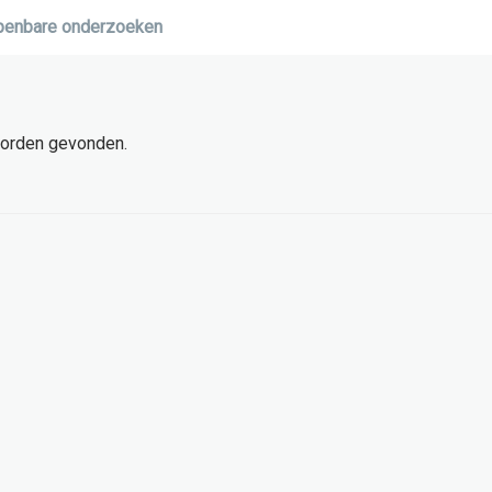
penbare onderzoeken
 worden gevonden.